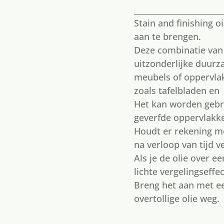
______________________
Stain and finishing o
aan te brengen.
Deze combinatie van 
uitzonderlijke duur
meubels of oppervlak
zoals tafelbladen en
Het kan worden gebr
geverfde oppervlakk
Houdt er rekening m
na verloop van tijd v
Als je de olie over ee
lichte vergelingseffec
Breng het aan met e
overtollige olie weg.