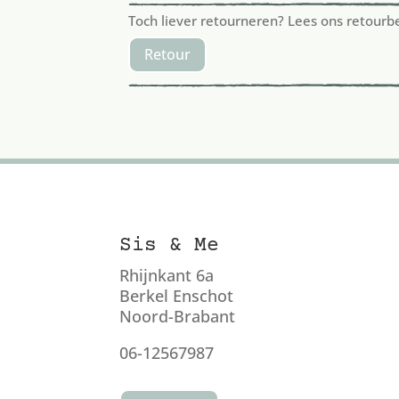
Toch liever retourneren? Lees ons retourb
Retour
Sis & Me
Rhijnkant 6a
Berkel Enschot
Noord-Brabant
06-12567987