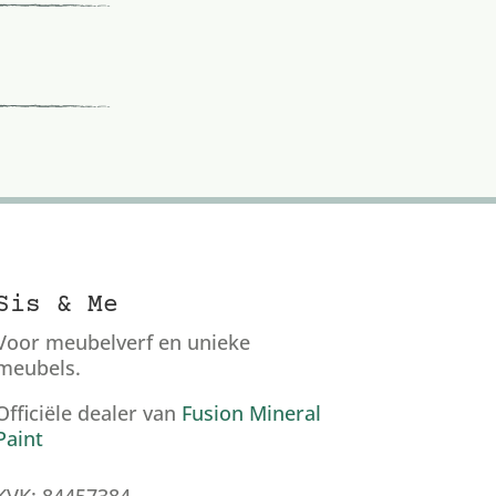
Sis & Me
Voor meubelverf en unieke
meubels.
Officiële dealer van
Fusion Mineral
Paint