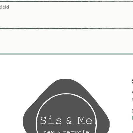
eleid