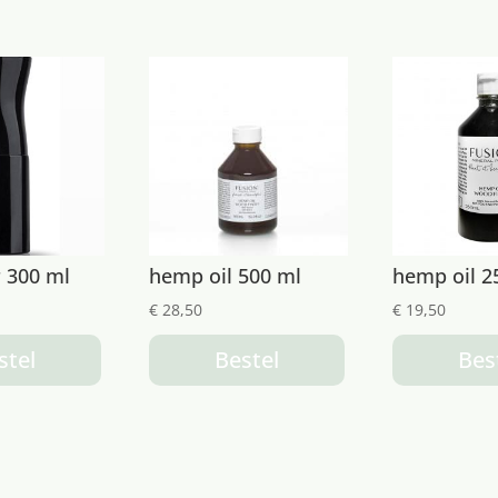
r 300 ml
hemp oil 500 ml
hemp oil 2
€
28,50
€
19,50
stel
Bestel
Bes