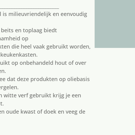
_________________________
il is milieuvriendelijk en eenvoudig
beits en toplaag biedt
zaamheid op
ten die heel vaak gebruikt worden,
 keukenkasten.
uikt op onbehandeld hout of over
en.
ee dat deze produkten op oliebasis
ergelen.
n witte verf gebruikt krijg je een
t.
en oude kwast of doek en veeg de