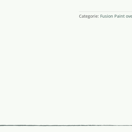
1 op voorraad
Categorie:
Fusion Paint ove