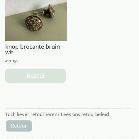
knop brocante bruin
wit
€
3,50
Bestel
Toch liever retourneren? Lees ons retourbeleid
Retour