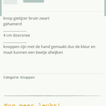
bruin
zwart
gehamerd
aantal
knop gietijzer bruin zwart
gehamerd
______________
4 cm doorsnee
______________
knoppen zijn met de hand gemaakt dus de kleur en
maat kunnen een beetje afwijken
12 op voorraad
Categorie:
Knoppen