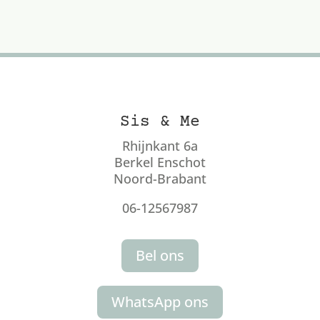
Sis & Me
Rhijnkant 6a
Berkel Enschot
Noord-Brabant
06-12567987
Bel ons
WhatsApp ons