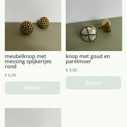
meubelknop met
knop met goud en
messing spijkertjes
parelmoer
rond
€
9,00
€
6,00
Bestel
Bestel