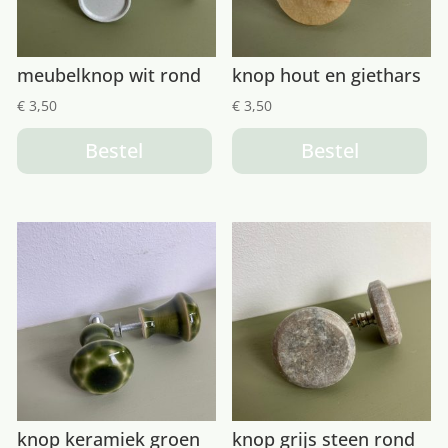
meubelknop wit rond
knop hout en giethars
€
3,50
€
3,50
Bestel
Bestel
knop keramiek groen
knop grijs steen rond