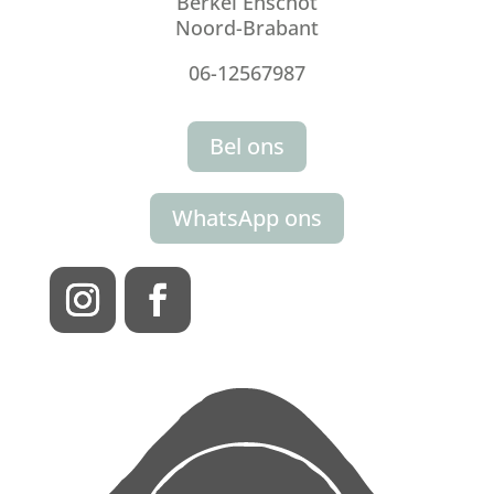
Berkel Enschot
Noord-Brabant
06-12567987
Bel ons
WhatsApp ons