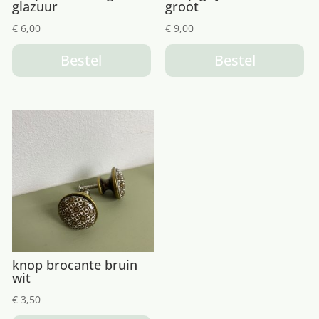
glazuur
groot
€
6,00
€
9,00
Bestel
Bestel
knop brocante bruin
wit
€
3,50