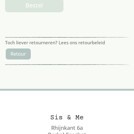
Bestel
Toch liever retourneren? Lees ons retourbeleid
Retour
Sis & Me
Rhijnkant 6a