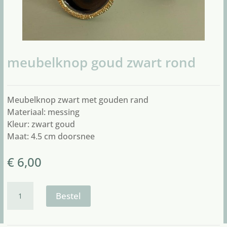
meubelknop goud zwart rond
Meubelknop zwart met gouden rand
Materiaal: messing
Kleur: zwart goud
Maat: 4.5 cm doorsnee
€
6,00
meubelknop
goud
Bestel
zwart
rond
aantal