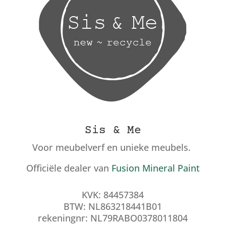
Sis & Me
Voor meubelverf en unieke meubels.
Officiële dealer van
Fusion Mineral Paint
KVK: 84457384
BTW: NL863218441B01
rekeningnr: NL79RABO0378011804