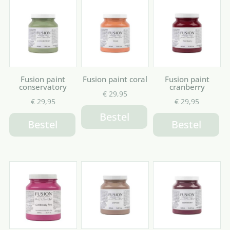
Fusion paint
Fusion paint coral
Fusion paint
conservatory
cranberry
€
29,95
€
29,95
€
29,95
Bestel
Bestel
Bestel