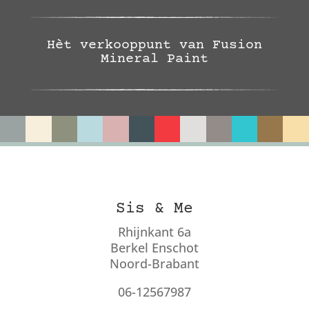
Hèt verkooppunt van Fusion
Mineral Paint
Sis & Me
Rhijnkant 6a
Berkel Enschot
Noord-Brabant
06-12567987