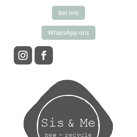
Bel ons
WhatsApp ons