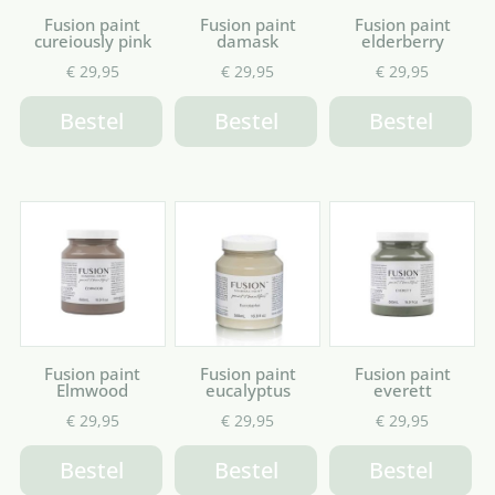
Fusion paint
Fusion paint
Fusion paint
cureiously pink
damask
elderberry
€
29,95
€
29,95
€
29,95
Bestel
Bestel
Bestel
Fusion paint
Fusion paint
Fusion paint
Elmwood
eucalyptus
everett
€
29,95
€
29,95
€
29,95
Bestel
Bestel
Bestel