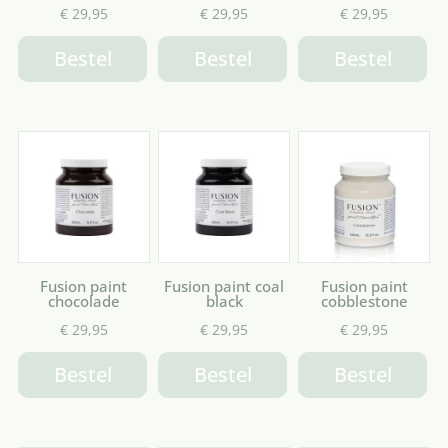
€
29,95
€
29,95
€
29,95
Bestel
Bestel
Bestel
Fusion paint
Fusion paint coal
Fusion paint
chocolade
black
cobblestone
€
29,95
€
29,95
€
29,95
Bestel
Bestel
Bestel