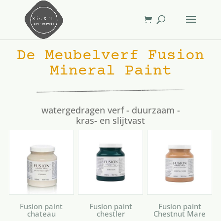
De Meubelverf Fusion
Mineral Paint
watergedragen verf - duurzaam -
kras- en slijtvast
Fusion paint
Fusion paint
Fusion paint
chateau
chestler
Chestnut Mare