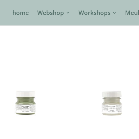
home
Webshop
Workshops
Meub