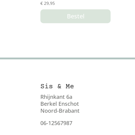
€
29,95
Bestel
Sis & Me
Rhijnkant 6a
Berkel Enschot
Noord-Brabant
06-12567987