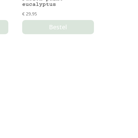
eucalyptus
€
29,95
Bestel