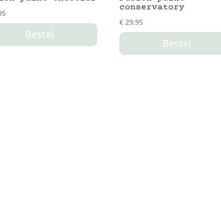
conservatory
95
€
29,95
Bestel
Bestel