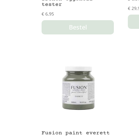
tester
€
29,
€
6,95
Bestel
Fusion paint everett