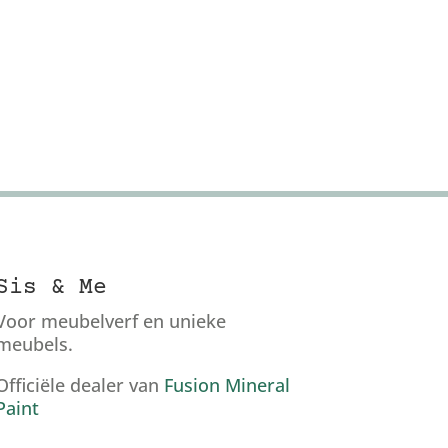
Sis & Me
Voor meubelverf en unieke
meubels.
Officiële dealer van
Fusion Mineral
Paint