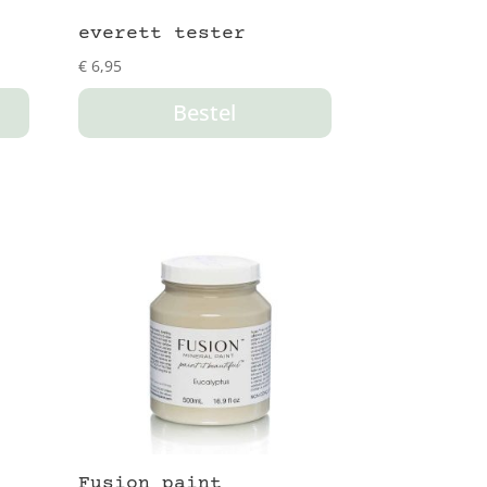
everett tester
€
6,95
Bestel
Fusion paint