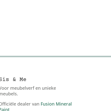
Sis & Me
Voor meubelverf en unieke
meubels.
Officiële dealer van
Fusion Mineral
Paint