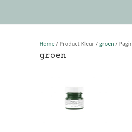
Home
/ Product Kleur /
groen
/ Pagi
groen