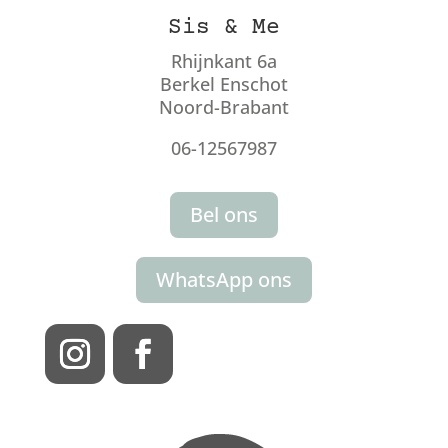
Sis & Me
Rhijnkant 6a
Berkel Enschot
Noord-Brabant
06-12567987
Bel ons
WhatsApp ons