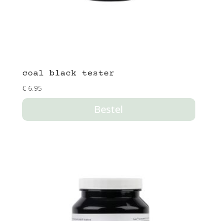
coal black tester
€
6,95
Bestel