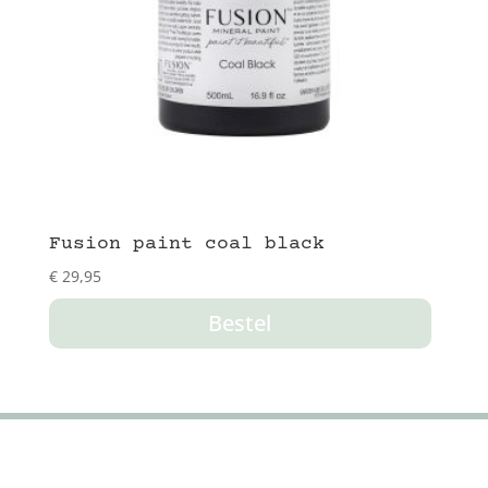
Fusion paint coal black
€
29,95
Bestel