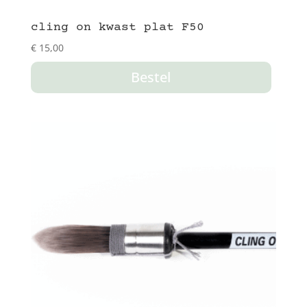
cling on kwast plat F50
€
15,00
Bestel