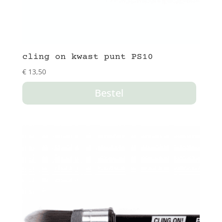
cling on kwast punt PS10
€
13,50
Bestel