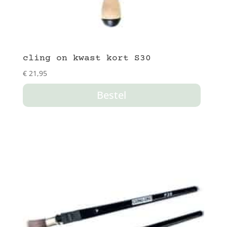
cling on kwast kort S30
€
21,95
Bestel