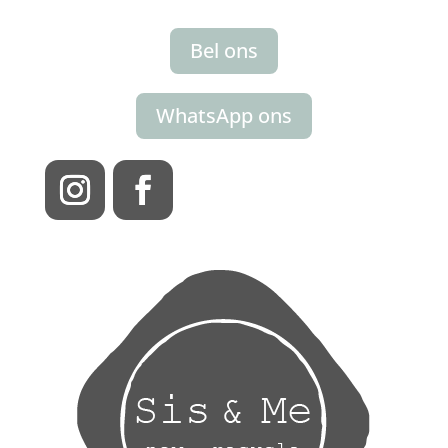
Bel ons
WhatsApp ons