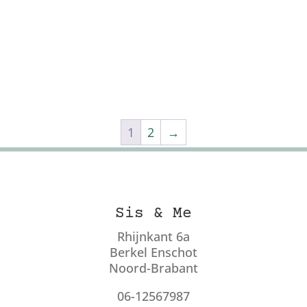
1
2
→
Sis & Me
Rhijnkant 6a
Berkel Enschot
Noord-Brabant
06-12567987