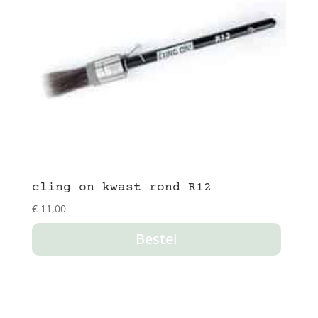
cling on kwast rond R12
€
11,00
Bestel