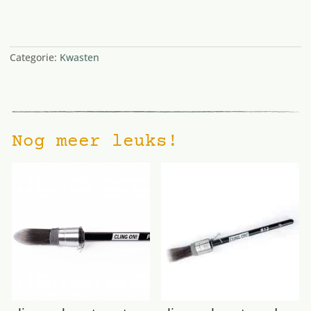
2 op voorraad
Categorie:
Kwasten
Nog meer leuks!