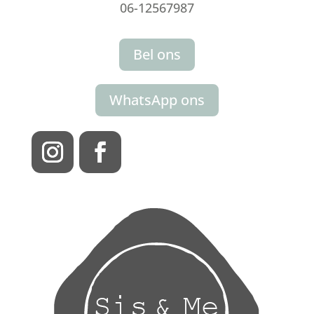
06-12567987
Bel ons
WhatsApp ons