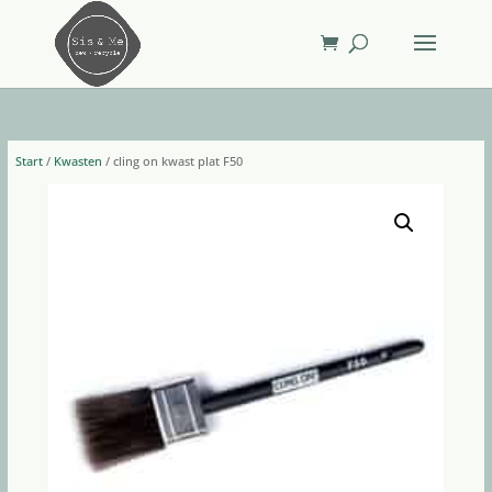
Start
/
Kwasten
/ cling on kwast plat F50