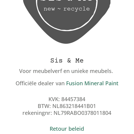
Sis & Me
Voor meubelverf en unieke meubels.
Officiële dealer van
Fusion Mineral Paint
KVK: 84457384
BTW: NL863218441B01
rekeningnr: NL79RABO0378011804
Retour beleid