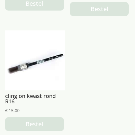
Bestel
Bestel
cling on kwast rond
R16
€
15,00
Bestel