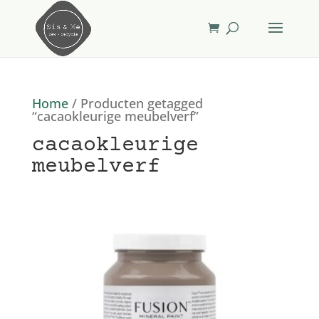
Home
/ Producten getagged
“cacaokleurige meubelverf”
cacaokleurige
meubelverf