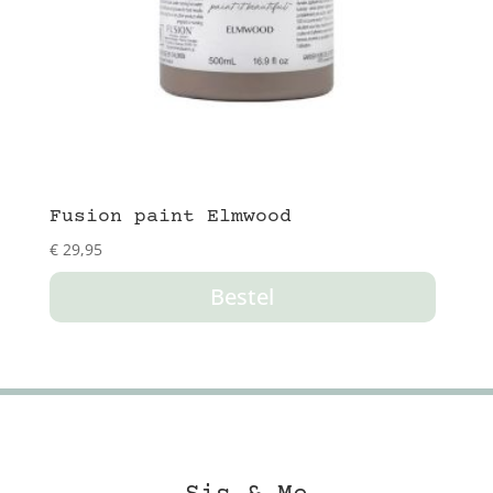
Fusion paint Elmwood
€
29,95
Bestel