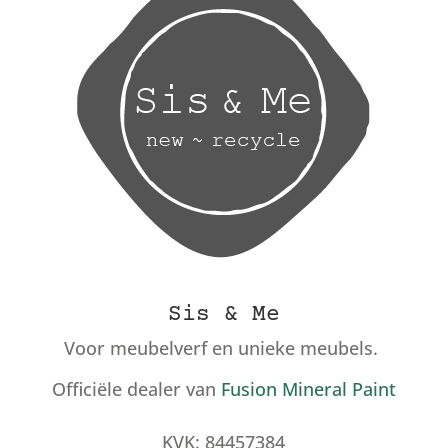
Sis & Me
Voor meubelverf en unieke meubels.
Officiële dealer van
Fusion Mineral Paint
KVK: 84457384