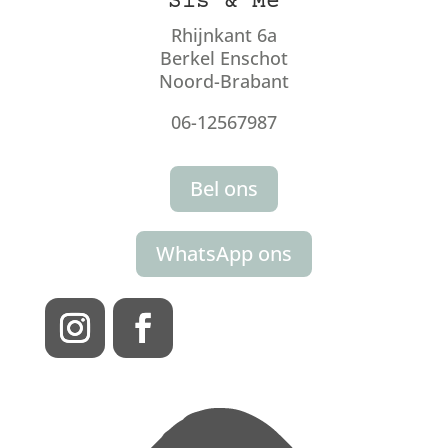
Sis & Me
Rhijnkant 6a
Berkel Enschot
Noord-Brabant
06-12567987
Bel ons
WhatsApp ons