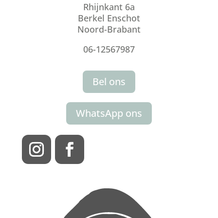
Rhijnkant 6a
Berkel Enschot
Noord-Brabant
06-12567987
Bel ons
WhatsApp ons