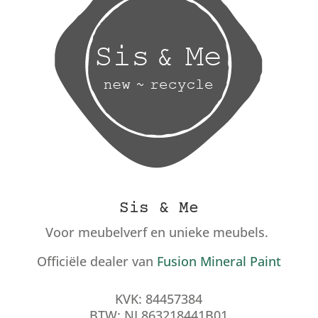
Sis & Me
Voor meubelverf en unieke meubels.
Officiële dealer van
Fusion Mineral Paint
KVK: 84457384
BTW: NL863218441B01