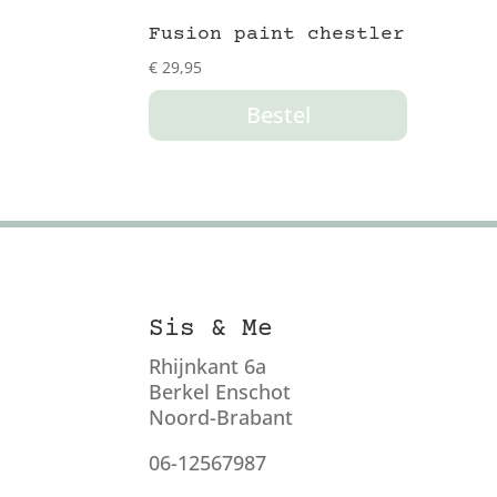
Fusion paint chestler
€
29,95
Bestel
Sis & Me
Rhijnkant 6a
Berkel Enschot
Noord-Brabant
06-12567987