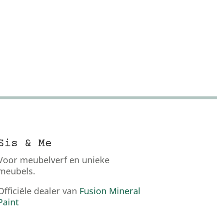
Sis & Me
Voor meubelverf en unieke
meubels.
Officiële dealer van
Fusion Mineral
Paint