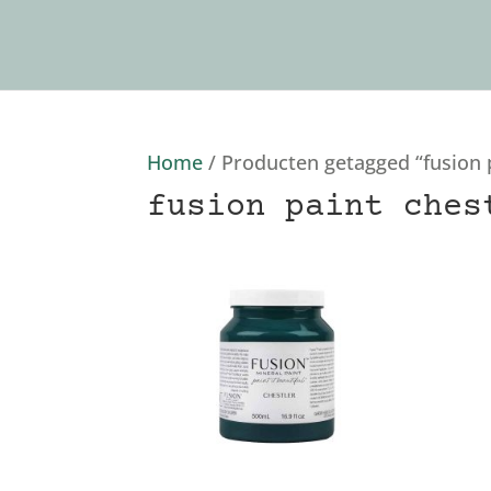
Home
/ Producten getagged “fusion p
fusion paint ches