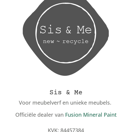
Sis & Me
Voor meubelverf en unieke meubels.
Officiële dealer van
Fusion Mineral Paint
KVK: 84457384