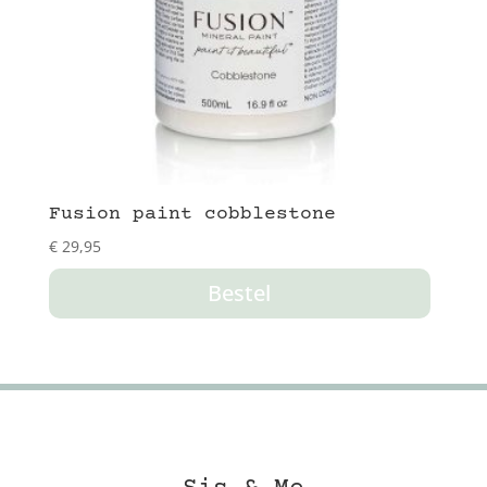
Fusion paint cobblestone
€
29,95
Bestel