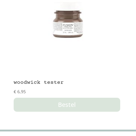
woodwick tester
€
6,95
Bestel