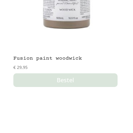
Fusion paint woodwick
€
29,95
Bestel