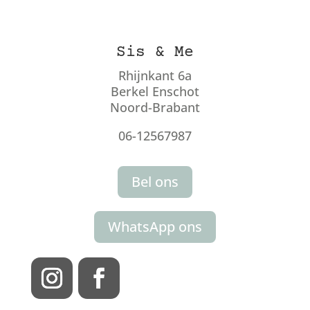
Sis & Me
Rhijnkant 6a
Berkel Enschot
Noord-Brabant
06-12567987
Bel ons
WhatsApp ons