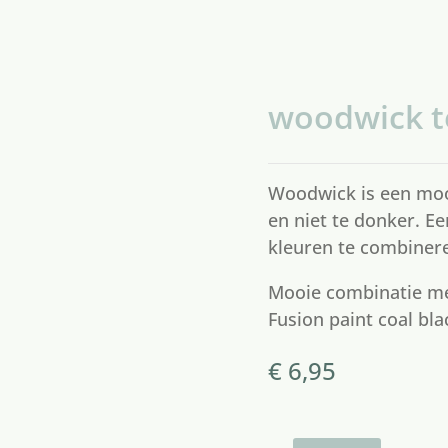
woodwick t
Woodwick is een mooi
en niet te donker. Ee
kleuren te combinere
Mooie combinatie m
Fusion paint coal bla
€
6,95