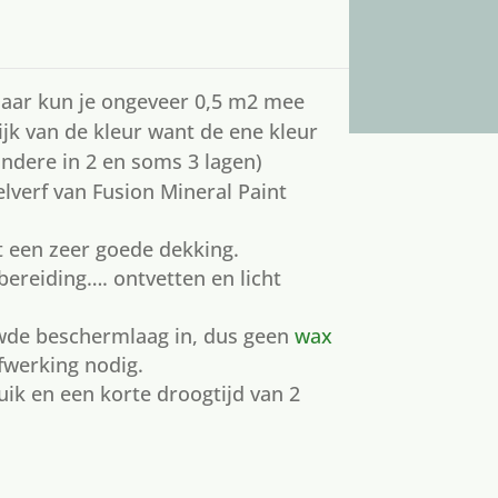
 Daar kun je ongeveer 0,5 m2 mee
ijk van de kleur want de ene kleur
andere in 2 en soms 3 lagen)
lverf van Fusion Mineral Paint
t een zeer goede dekking.
ereiding…. ontvetten en licht
uwde beschermlaag in, dus geen
wax
fwerking nodig.
uik en een korte droogtijd van 2