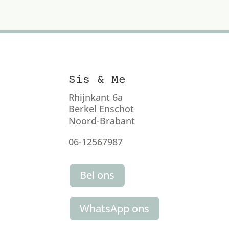
Sis & Me
Rhijnkant 6a
Berkel Enschot
Noord-Brabant
06-12567987
Bel ons
WhatsApp ons