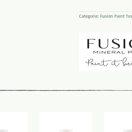
1 op voorraad
Categorie:
Fusion Paint Te