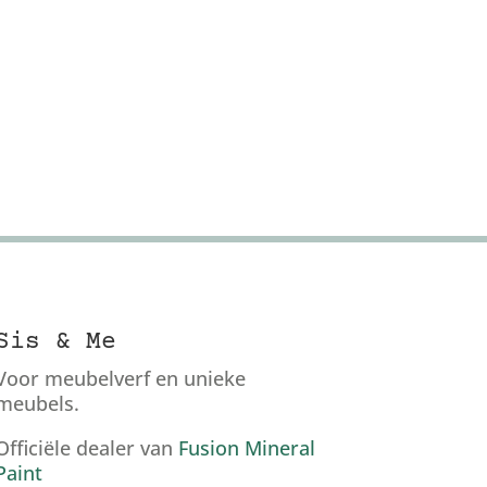
Sis & Me
Voor meubelverf en unieke
meubels.
Officiële dealer van
Fusion Mineral
Paint