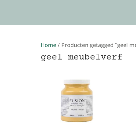
Home
/ Producten getagged “geel m
geel meubelverf