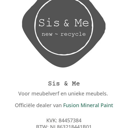
Sis & Me
Voor meubelverf en unieke meubels.
Officiële dealer van
Fusion Mineral Paint
KVK: 84457384
BTW: NL863218441B01