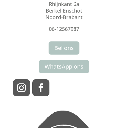
Rhijnkant 6a
Berkel Enschot
Noord-Brabant
06-12567987
Bel ons
WhatsApp ons