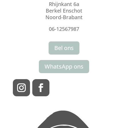
Rhijnkant 6a
Berkel Enschot
Noord-Brabant
06-12567987
Bel ons
WhatsApp ons