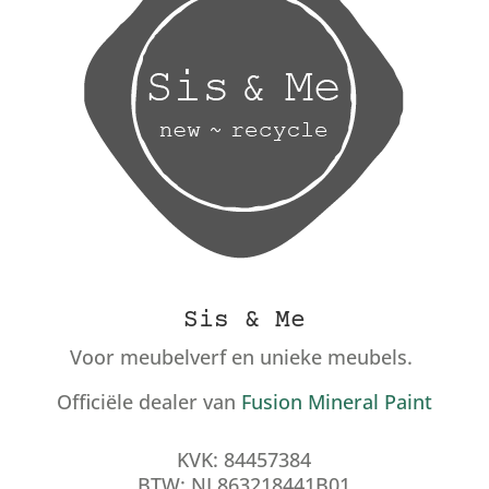
Sis & Me
Voor meubelverf en unieke meubels.
Officiële dealer van
Fusion Mineral Paint
KVK: 84457384
BTW: NL863218441B01