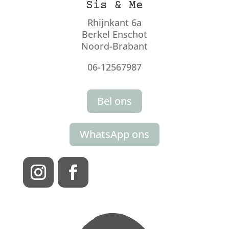
Sis & Me
Rhijnkant 6a
Berkel Enschot
Noord-Brabant
06-12567987
Bel ons
WhatsApp ons