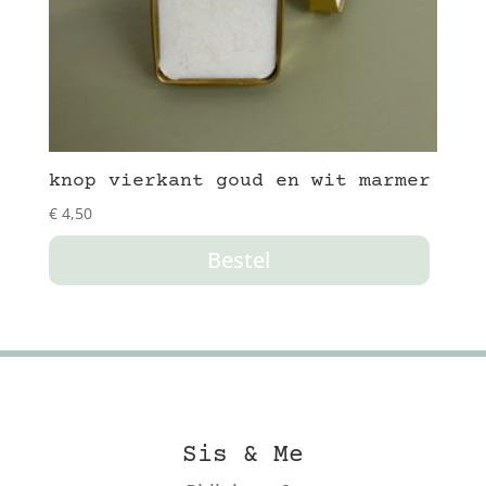
knop vierkant goud en wit marmer
€
4,50
Bestel
Sis & Me