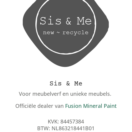
Sis & Me
Voor meubelverf en unieke meubels.
Officiële dealer van
Fusion Mineral Paint
KVK: 84457384
BTW: NL863218441B01