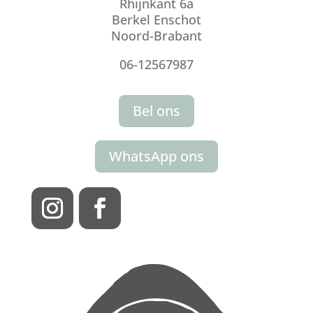
Rhijnkant 6a
Berkel Enschot
Noord-Brabant
06-12567987
Bel ons
WhatsApp ons