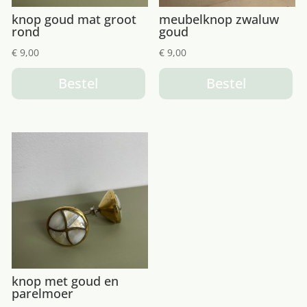
knop goud mat groot
meubelknop zwaluw
rond
goud
€
9,00
€
9,00
Bestel
Bestel
knop met goud en
parelmoer