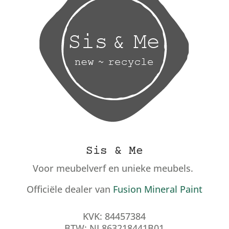
Sis & Me
Voor meubelverf en unieke meubels.
Officiële dealer van
Fusion Mineral Paint
KVK: 84457384
BTW: NL863218441B01