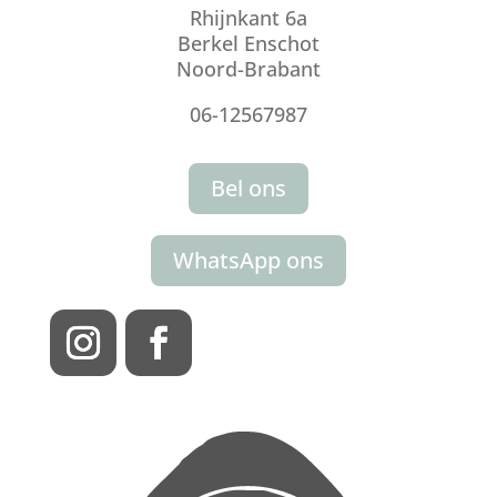
Rhijnkant 6a
Berkel Enschot
Noord-Brabant
06-12567987
Bel ons
WhatsApp ons