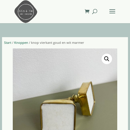
Start
/
Knoppen
/ knop vierkant goud en wit marmer