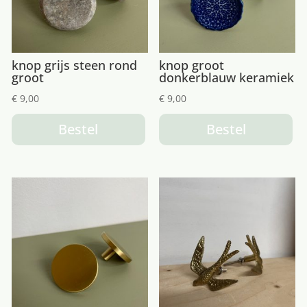
knop grijs steen rond
knop groot
groot
donkerblauw keramiek
€
9,00
€
9,00
Bestel
Bestel