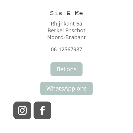
Sis & Me
Rhijnkant 6a
Berkel Enschot
Noord-Brabant
06-12567987
Bel ons
WhatsApp ons