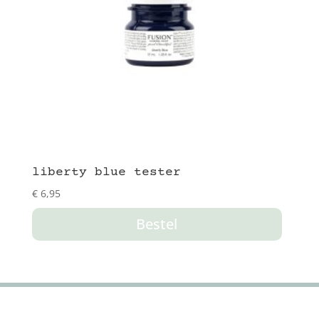
liberty blue tester
€
6,95
Bestel