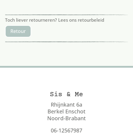
Toch liever retourneren? Lees ons retourbeleid
Retour
Sis & Me
Rhijnkant 6a
Berkel Enschot
Noord-Brabant
06-12567987