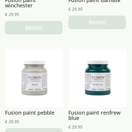
Fusion paint
Fusion paint damask
winchester
€
29,95
€
29,95
Bestel
Bestel
Fusion paint pebble
Fusion paint renfrew
blue
€
29,95
€
29,95