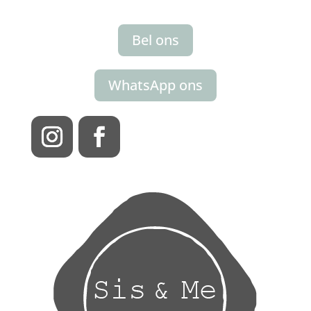
Bel ons
WhatsApp ons