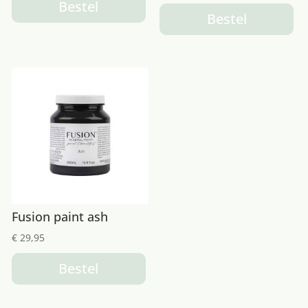
Bestel
Bestel
Fusion paint ash
€
29,95
Bestel