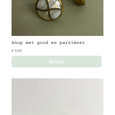
knop met goud en parelmoer
€
9,00
Bestel