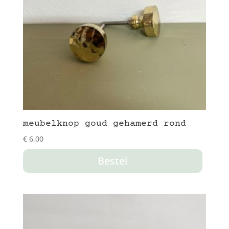
meubelknop goud gehamerd rond
€
6,00
Bestel