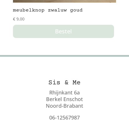
meubelknop zwaluw goud
€
9,00
Bestel
Sis & Me
Rhijnkant 6a
Berkel Enschot
Noord-Brabant
06-12567987