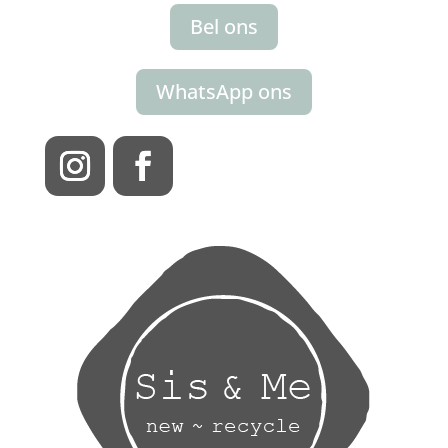
Bel ons
WhatsApp ons