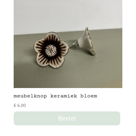
meubelknop keramiek bloem
€
6,00
Bestel