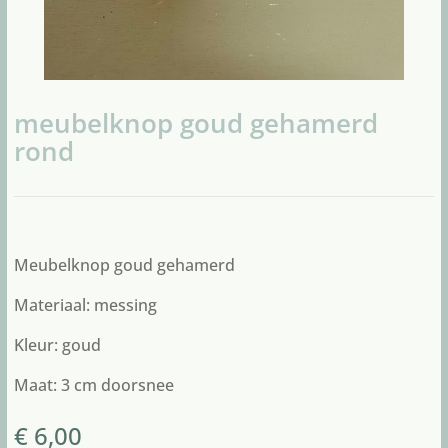
meubelknop goud gehamerd
rond
Meubelknop goud gehamerd
Materiaal: messing
Kleur: goud
Maat: 3 cm doorsnee
€
6,00