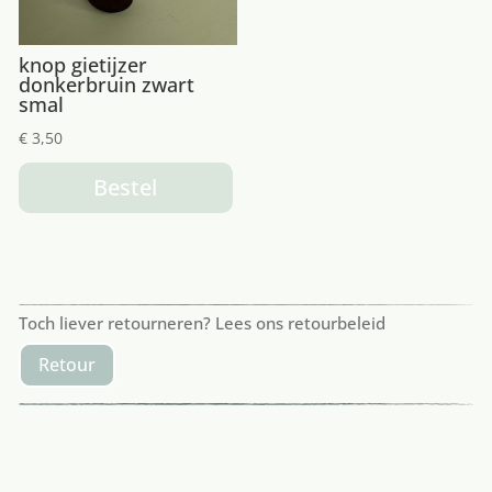
knop gietijzer
donkerbruin zwart
smal
€
3,50
Bestel
Toch liever retourneren? Lees ons retourbeleid
Retour