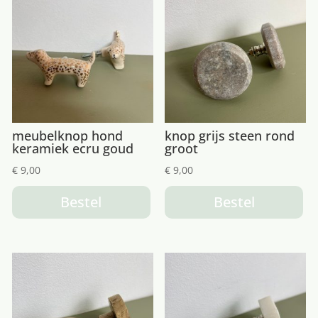
meubelknop hond
knop grijs steen rond
keramiek ecru goud
groot
€
9,00
€
9,00
Bestel
Bestel