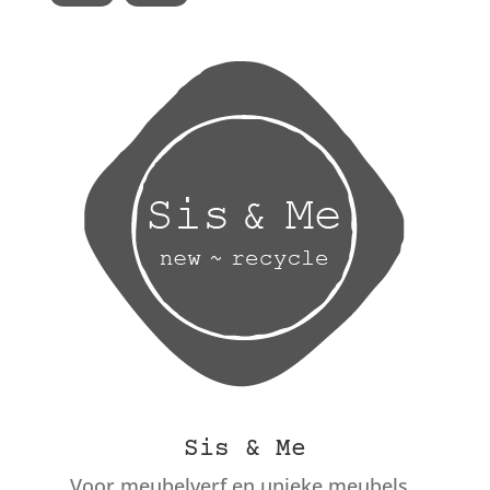
Sis & Me
Voor meubelverf en unieke meubels.