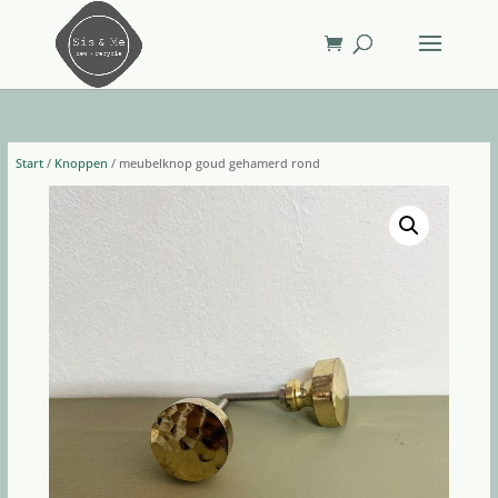
Start
/
Knoppen
/ meubelknop goud gehamerd rond