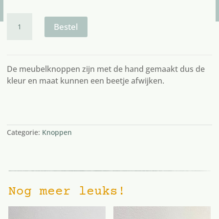
meubelknop
goud
Bestel
gehamerd
rond
aantal
De meubelknoppen zijn met de hand gemaakt dus de
kleur en maat kunnen een beetje afwijken.
7 op voorraad
Categorie:
Knoppen
Nog meer leuks!