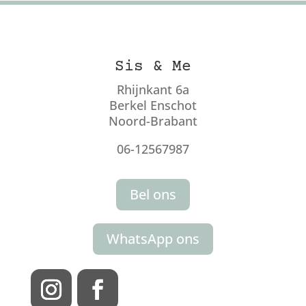
Sis & Me
Rhijnkant 6a
Berkel Enschot
Noord-Brabant
06-12567987
Bel ons
WhatsApp ons