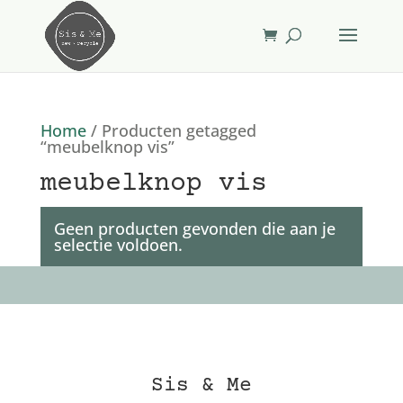
Home
/ Producten getagged
“meubelknop vis”
meubelknop vis
Geen producten gevonden die aan je
selectie voldoen.
Sis & Me