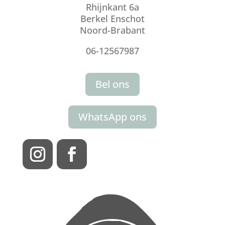
Rhijnkant 6a
Berkel Enschot
Noord-Brabant
06-12567987
Bel ons
WhatsApp ons