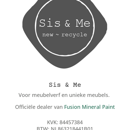
Sis & Me
Voor meubelverf en unieke meubels.
Officiële dealer van
Fusion Mineral Paint
KVK: 84457384
BTW: NL863218441B01