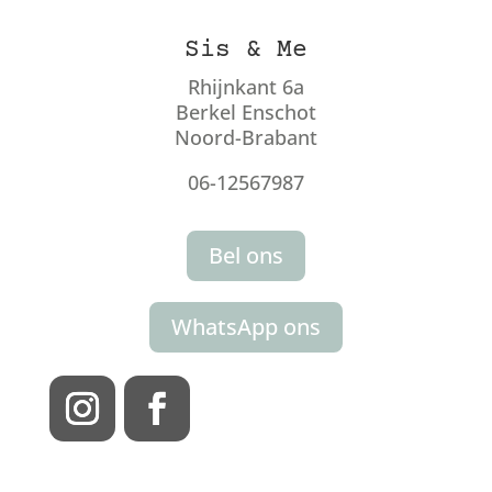
Sis & Me
Rhijnkant 6a
Berkel Enschot
Noord-Brabant
06-12567987
Bel ons
WhatsApp ons