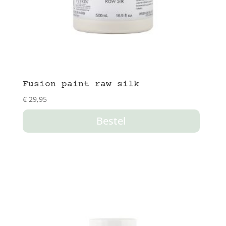
Fusion paint raw silk
€
29,95
Bestel