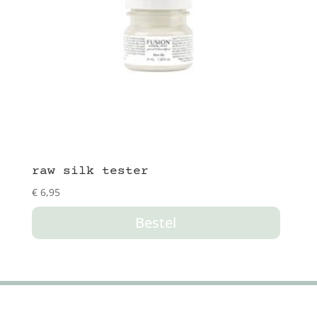
raw silk tester
€
6,95
Bestel