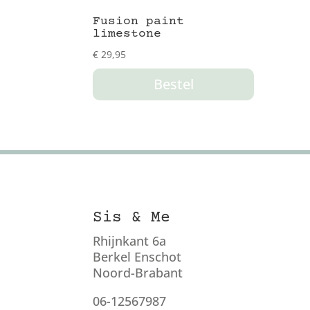
Fusion paint
limestone
€
29,95
Bestel
Sis & Me
Rhijnkant 6a
Berkel Enschot
Noord-Brabant
06-12567987