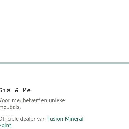
Sis & Me
Voor meubelverf en unieke
meubels.
Officiële dealer van
Fusion Mineral
Paint