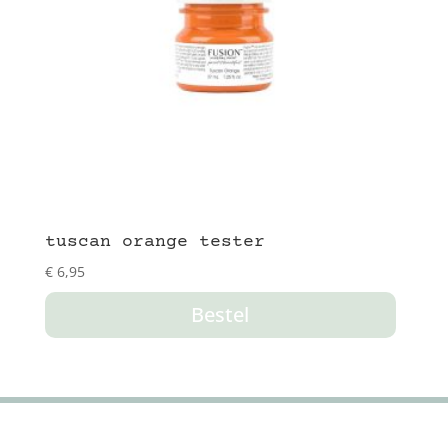
tuscan orange tester
€
6,95
Bestel