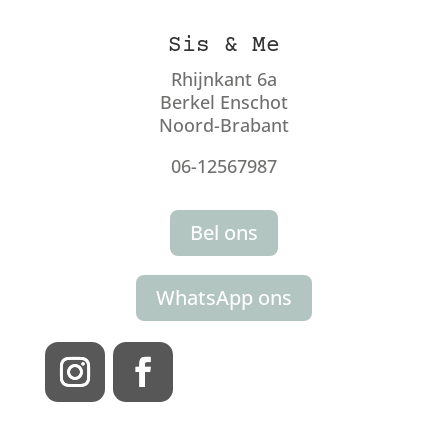
Sis & Me
Rhijnkant 6a
Berkel Enschot
Noord-Brabant
06-12567987
Bel ons
WhatsApp ons