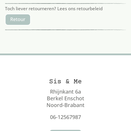
Toch liever retourneren? Lees ons retourbeleid
Retour
Sis & Me
Rhijnkant 6a
Berkel Enschot
Noord-Brabant
06-12567987