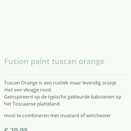
Fusion paint tuscan orange
Tuscan Orange is een rustiek maar levendig oranje
met een vleugje rood.
Geïnspireerd op de typische gekleurde bakstenen op
het Toscaanse platteland.
mooi te combineren met
mustard
of
winchester
€
29,95