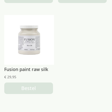
Fusion paint raw silk
€
29,95
Bestel