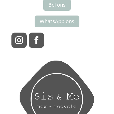
Bel ons
WhatsApp ons