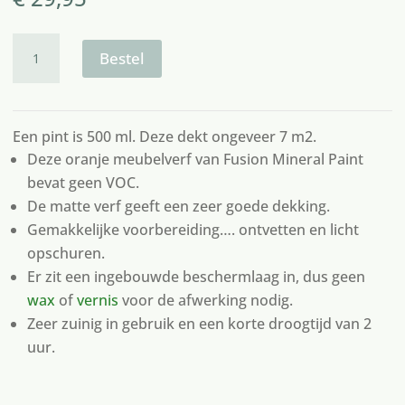
Fusion
paint
Bestel
tuscan
orange
aantal
Een pint is 500 ml. Deze dekt ongeveer 7 m2.
Deze oranje meubelverf van Fusion Mineral Paint
bevat geen VOC.
De matte verf geeft een zeer goede dekking.
Gemakkelijke voorbereiding…. ontvetten en licht
opschuren.
Er zit een ingebouwde beschermlaag in, dus geen
wax
of
vernis
voor de afwerking nodig.
Zeer zuinig in gebruik en een korte droogtijd van 2
uur.