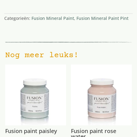
2 op voorraad
Categorieën:
Fusion Mineral Paint
,
Fusion Mineral Paint Pint
Nog meer leuks!
Fusion paint paisley
Fusion paint rose
water