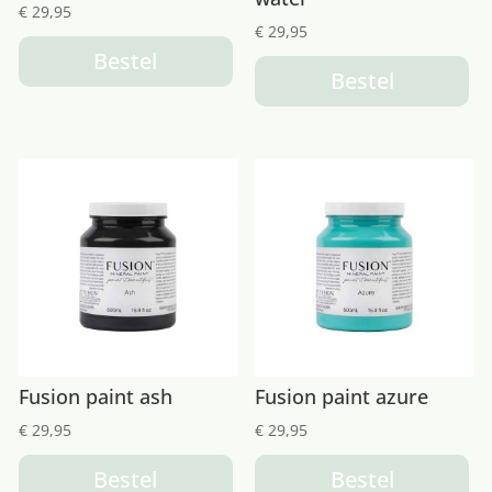
€
29,95
€
29,95
Bestel
Bestel
Fusion paint ash
Fusion paint azure
€
29,95
€
29,95
Bestel
Bestel