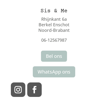
Sis & Me
Rhijnkant 6a
Berkel Enschot
Noord-Brabant
06-12567987
Bel ons
WhatsApp ons