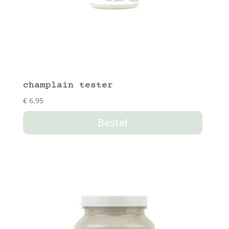
champlain tester
€
6,95
Bestel