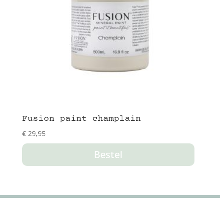
Fusion paint champlain
€
29,95
Bestel