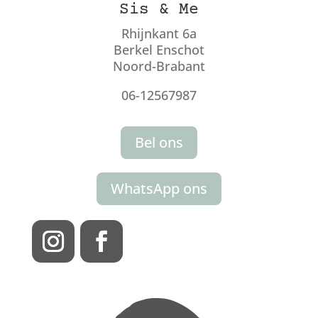
Sis & Me
Rhijnkant 6a
Berkel Enschot
Noord-Brabant
06-12567987
Bel ons
WhatsApp ons