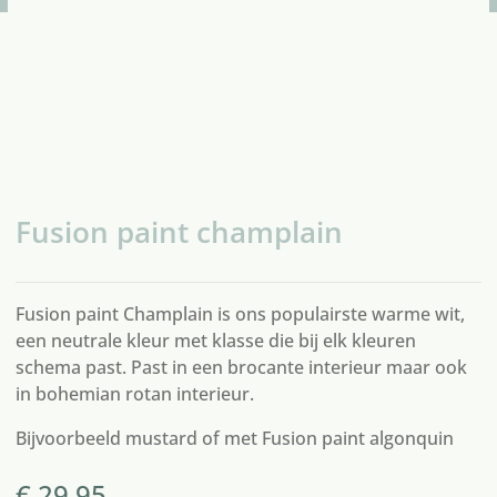
Fusion paint champlain
Fusion paint Champlain is ons populairste warme wit,
een neutrale kleur met klasse die bij elk kleuren
schema past. Past in een brocante interieur maar ook
in bohemian rotan interieur.
Bijvoorbeeld
mustard
of met
Fusion paint algonquin
€
29,95