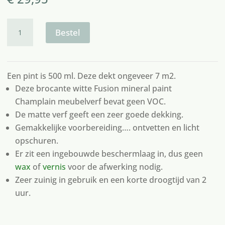
Fusion
paint
Bestel
champlain
aantal
Een pint is 500 ml. Deze dekt ongeveer 7 m2.
Deze brocante witte Fusion mineral paint
Champlain meubelverf bevat geen VOC.
De matte verf geeft een zeer goede dekking.
Gemakkelijke voorbereiding…. ontvetten en licht
opschuren.
Er zit een ingebouwde beschermlaag in, dus geen
wax
of
vernis
voor de afwerking nodig.
Zeer zuinig in gebruik en een korte droogtijd van 2
uur.