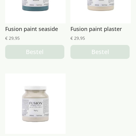
Fusion paint seaside
Fusion paint plaster
€
29,95
€
29,95
Bestel
Bestel