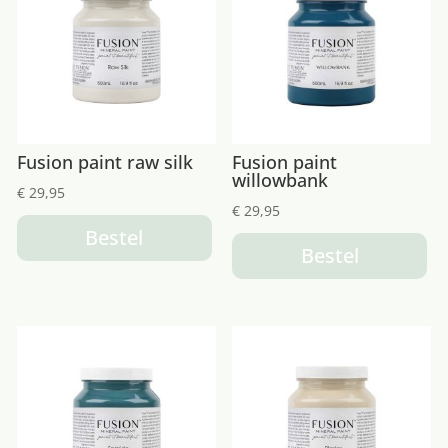
Fusion paint raw silk
Fusion paint
willowbank
€
29,95
€
29,95
Bestel
Bestel