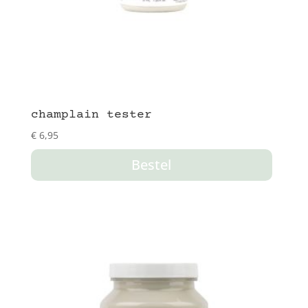
champlain tester
€
6,95
Bestel