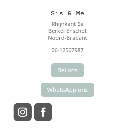
Sis & Me
Rhijnkant 6a
Berkel Enschot
Noord-Brabant
06-12567987
Bel ons
WhatsApp ons