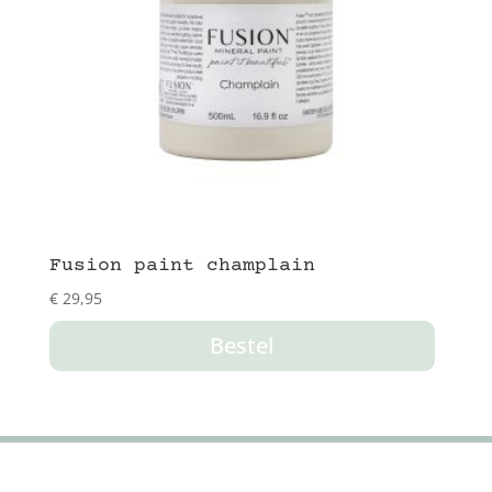
Fusion paint champlain
€
29,95
Bestel