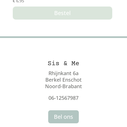
€
6,95
Bestel
Sis & Me
Rhijnkant 6a
Berkel Enschot
Noord-Brabant
06-12567987
Bel ons