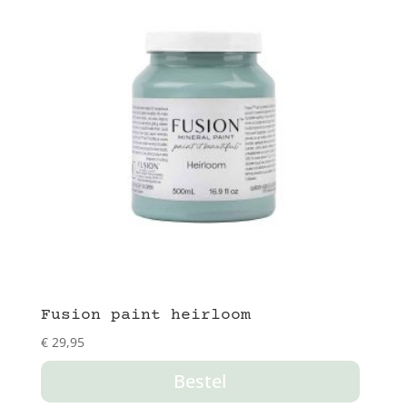
Fusion paint heirloom
€
29,95
Bestel