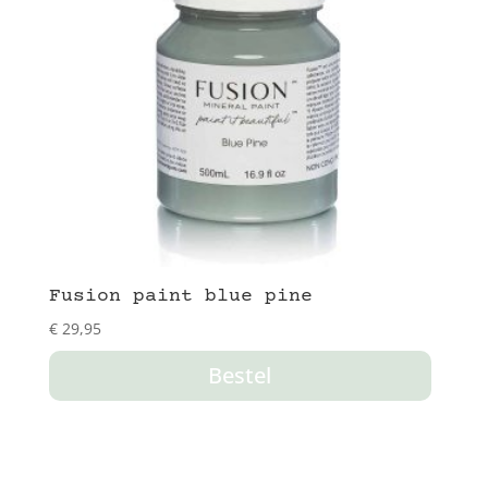
Fusion paint blue pine
€
29,95
Bestel