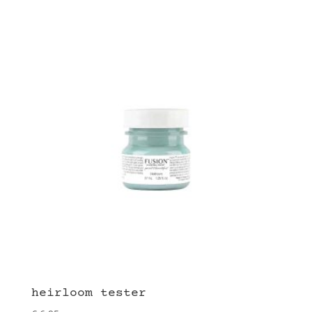
heirloom tester