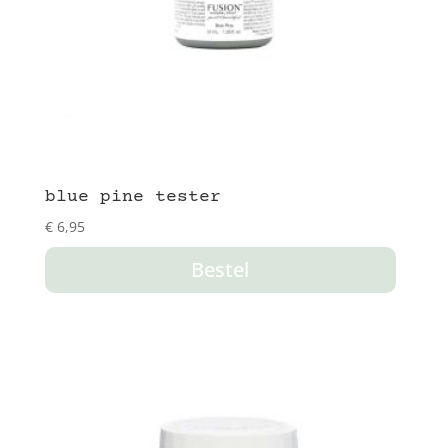
blue pine tester
€
6,95
Bestel