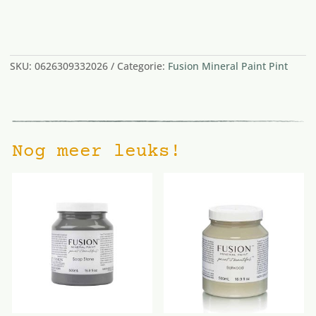
2 op voorraad
SKU:
0626309332026
Categorie:
Fusion Mineral Paint Pint
Nog meer leuks!