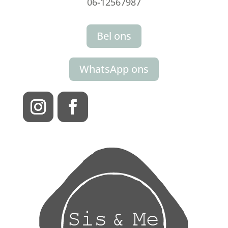
06-12567987
Bel ons
WhatsApp ons