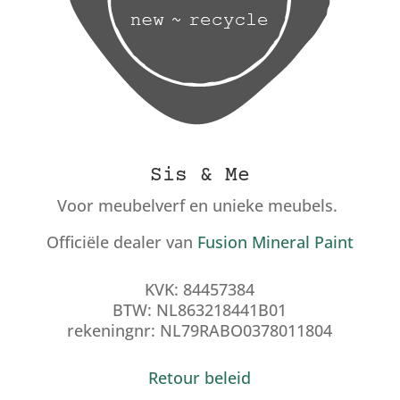
Sis & Me
Voor meubelverf en unieke meubels.
Officiële dealer van
Fusion Mineral Paint
KVK: 84457384
BTW: NL863218441B01
rekeningnr: NL79RABO0378011804
Retour beleid