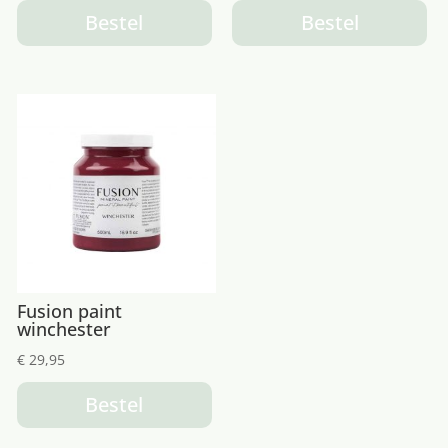
Bestel
Bestel
Fusion paint
winchester
€
29,95
Bestel