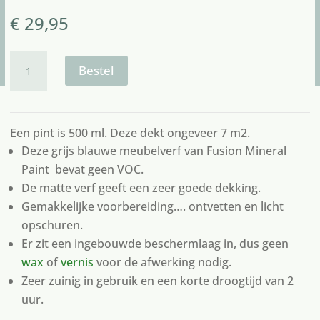
€
29,95
Fusion
paint
Bestel
blue
pine
aantal
Een pint is 500 ml. Deze dekt ongeveer 7 m2.
Deze grijs blauwe meubelverf van Fusion Mineral
Paint bevat geen VOC.
De matte verf geeft een zeer goede dekking.
Gemakkelijke voorbereiding…. ontvetten en licht
opschuren.
Er zit een ingebouwde beschermlaag in, dus geen
wax
of
vernis
voor de afwerking nodig.
Zeer zuinig in gebruik en een korte droogtijd van 2
uur.