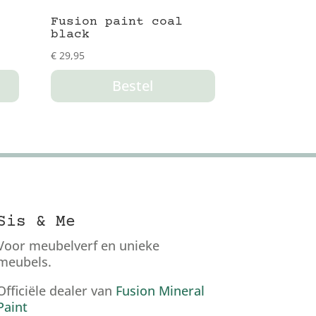
Fusion paint coal
black
€
29,95
Bestel
Sis & Me
Voor meubelverf en unieke
meubels.
Officiële dealer van
Fusion Mineral
Paint