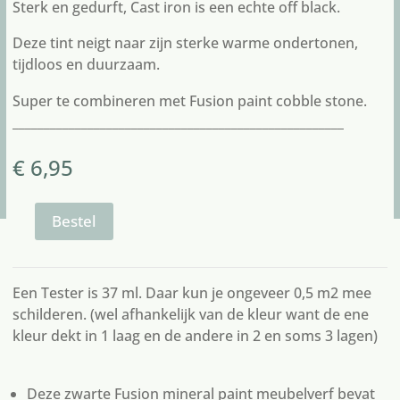
Sterk en gedurft, Cast iron is een echte off black.
Deze tint neigt naar zijn sterke warme ondertonen,
tijdloos en duurzaam.
Super te combineren met
Fusion paint cobble stone
.
_____________________________________________________
€
6,95
Bestel
cast
iron
tester
aantal
Een Tester is 37 ml. Daar kun je ongeveer 0,5 m2 mee
schilderen. (wel afhankelijk van de kleur want de ene
kleur dekt in 1 laag en de andere in 2 en soms 3 lagen)
Deze zwarte Fusion mineral paint meubelverf bevat