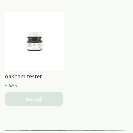
oakham tester
€
6,95
Bestel