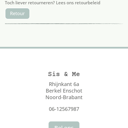
Toch liever retourneren? Lees ons retourbeleid
Retour
Sis & Me
Rhijnkant 6a
Berkel Enschot
Noord-Brabant
06-12567987
Bel ons