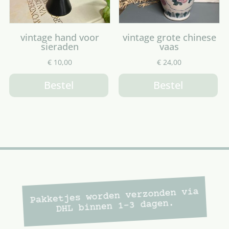
vintage hand voor
vintage grote chinese
sieraden
vaas
€
10,00
€
24,00
Bestel
Bestel
Pakketjes worden verzonden via
DHL binnen 1-3 dagen.