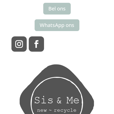
Bel ons
WhatsApp ons