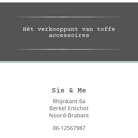
Hèt verkooppunt van toffe
accessoires
Sis & Me
Rhijnkant 6a
Berkel Enschot
Noord-Brabant
06-12567987