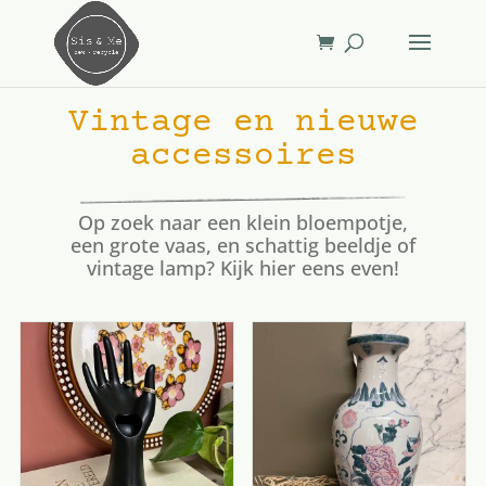
Vintage en nieuwe
accessoires
Op zoek naar een klein bloempotje,
een grote vaas, en schattig beeldje of
vintage lamp? Kijk hier eens even!