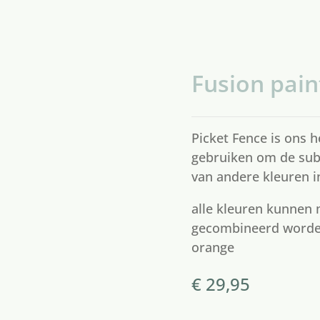
Fusion pain
Picket Fence is ons h
gebruiken om de subt
van andere kleuren i
alle kleuren kunnen 
gecombineerd worde
orange
€
29,95
Fusion