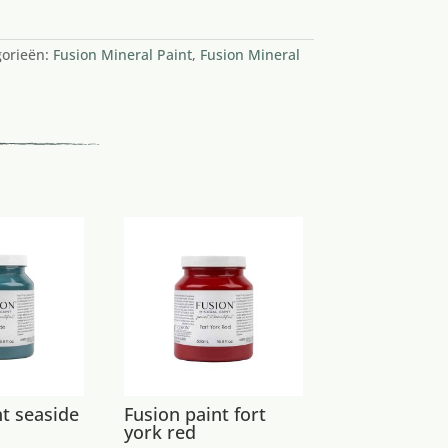
gorieën:
Fusion Mineral Paint
,
Fusion Mineral
nt seaside
Fusion paint fort
york red