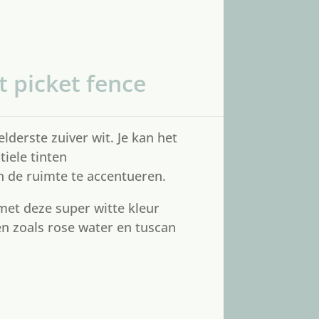
t picket fence
elderste zuiver wit. Je kan het
iele tinten
n de ruimte te accentueren.
met deze super witte kleur
n zoals
rose water
en
tuscan