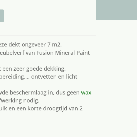
Deze dekt ongeveer 7 m2.
eubelverf van Fusion Mineral Paint
t een zeer goede dekking.
ereiding…. ontvetten en licht
uwde beschermlaag in, dus geen
wax
fwerking nodig.
uik en een korte droogtijd van 2