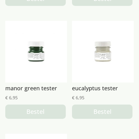
manor green tester
eucalyptus tester
€
6,95
€
6,95
Bestel
Bestel