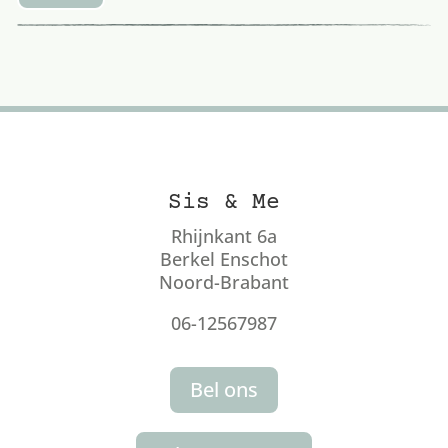
Sis & Me
Rhijnkant 6a
Berkel Enschot
Noord-Brabant
06-12567987
Bel ons