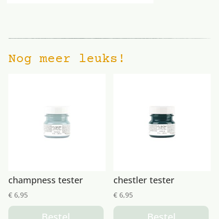
Nog meer leuks!
champness tester
chestler tester
€
6,95
€
6,95
Bestel
Bestel