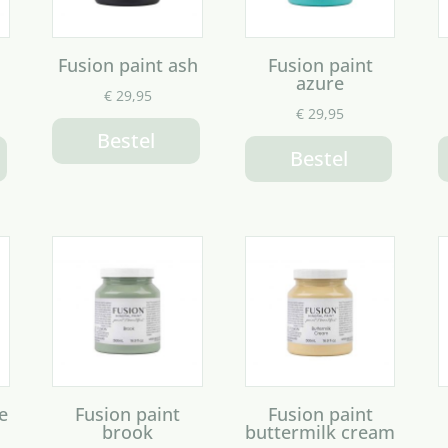
Fusion paint ash
Fusion paint
azure
€
29,95
€
29,95
Bestel
Bestel
e
Fusion paint
Fusion paint
brook
buttermilk cream