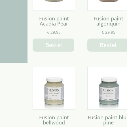
Fusion paint
Fusion paint
Acadia Pear
algonquin
€
29,95
€
29,95
Bestel
Bestel
Fusion paint
Fusion paint blu
bellwood
pine