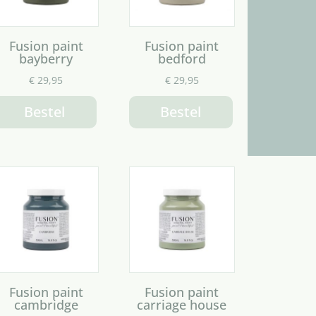
Fusion paint
Fusion paint
bayberry
bedford
€
29,95
€
29,95
Bestel
Bestel
Fusion paint
Fusion paint
cambridge
carriage house