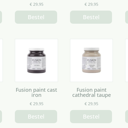
€
29,95
€
29,95
Bestel
Bestel
Fusion paint cast
Fusion paint
iron
cathedral taupe
€
29,95
€
29,95
Bestel
Bestel