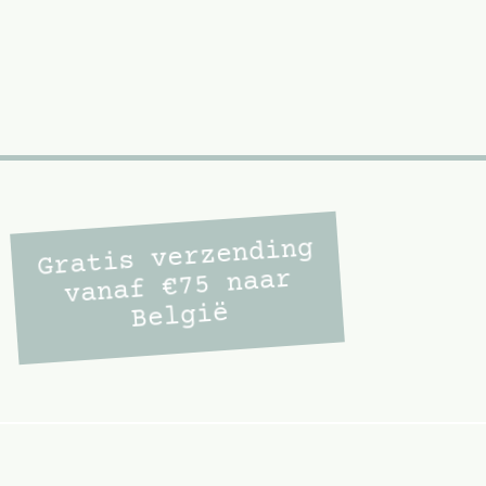
Gratis verzending
vanaf €75 naar
België