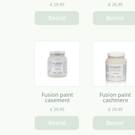
€
29,95
€
29,95
Bestel
Bestel
Fusion paint
Fusion paint
casement
cashmere
€
29,95
€
29,95
Bestel
Bestel