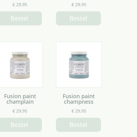
€
29,95
€
29,95
Bestel
Bestel
Fusion paint
Fusion paint
champlain
champness
€
29,95
€
29,95
Bestel
Bestel