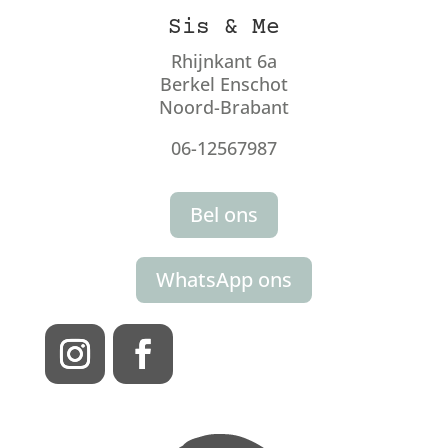
Sis & Me
Rhijnkant 6a
Berkel Enschot
Noord-Brabant
06-12567987
Bel ons
WhatsApp ons