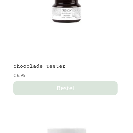
chocolade tester
€
6,95
Bestel