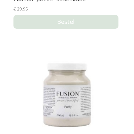
€
29,95
Bestel