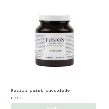
Fusion paint chocolade
€
29,95
Bestel