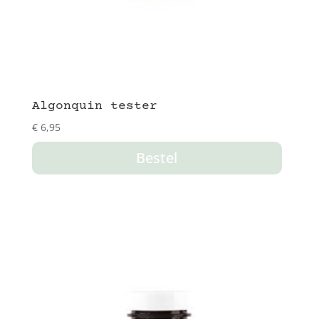
Algonquin tester
€
6,95
Bestel