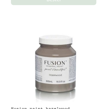
Fusion paint hazelwood