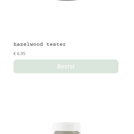
hazelwood tester
€
6,95
Bestel