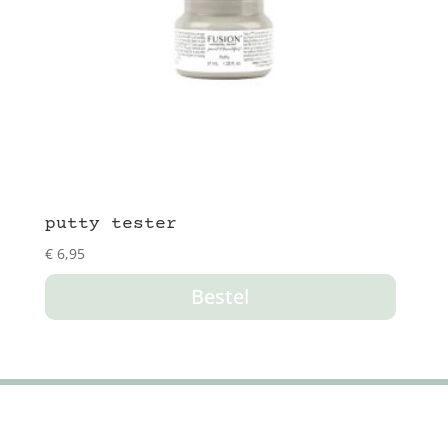
putty tester
€
6,95
Bestel