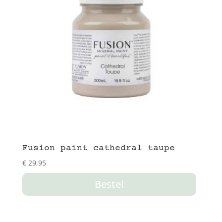
Fusion paint cathedral taupe
€
29,95
Bestel