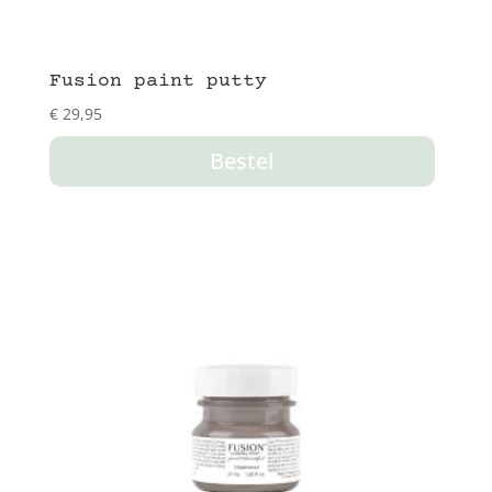
Fusion paint putty
€
29,95
Bestel