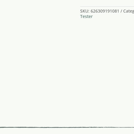
SKU:
626309191081
Cate
Tester