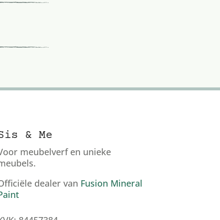
Sis & Me
Voor meubelverf en unieke
meubels.
Officiële dealer van
Fusion Mineral
Paint