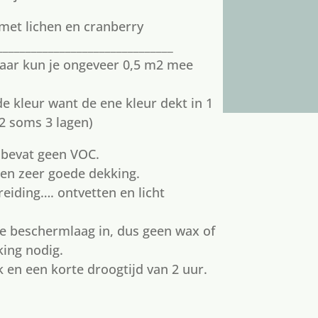
met lichen en cranberry
_______________________________
 daar kun je ongeveer 0,5 m2 mee
de kleur want de ene kleur dekt in 1
 2 soms 3 lagen)
 bevat geen VOC.
een zeer goede dekking.
eiding…. ontvetten en licht
e beschermlaag in, dus geen wax of
king nodig.
k en een korte droogtijd van 2 uur.