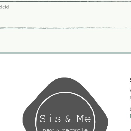
eleid