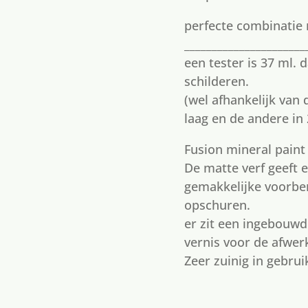
perfecte combinatie 
______________________
een tester is 37 ml.
schilderen.
(wel afhankelijk van 
laag en de andere in
Fusion mineral paint
De matte verf geeft 
gemakkelijke voorber
opschuren.
er zit een ingebouwd
vernis voor de afwer
Zeer zuinig in gebrui
1 op voorraad