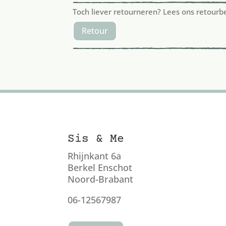
Toch liever retourneren? Lees ons retourb
Retour
Sis & Me
Rhijnkant 6a
Berkel Enschot
Noord-Brabant
06-12567987