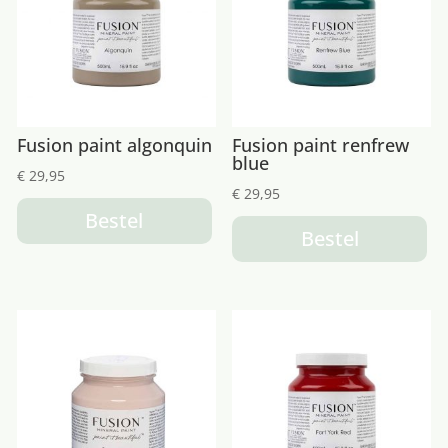
Fusion paint algonquin
Fusion paint renfrew
blue
€
29,95
€
29,95
Bestel
Bestel