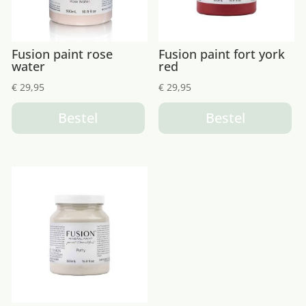
Fusion paint rose
Fusion paint fort york
water
red
€
29,95
€
29,95
Bestel
Bestel