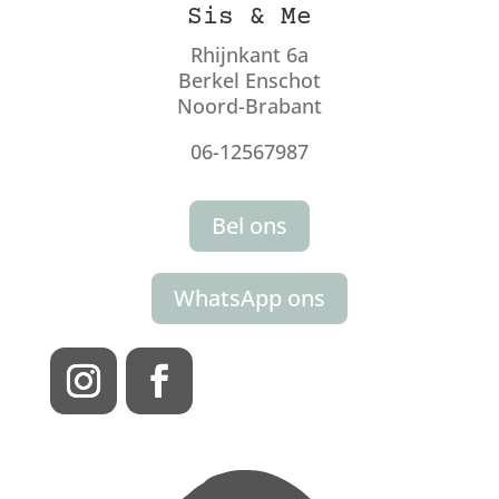
Sis & Me
Rhijnkant 6a
Berkel Enschot
Noord-Brabant
06-12567987
Bel ons
WhatsApp ons