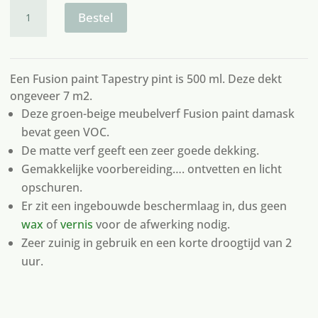
Fusion
paint
Bestel
Tapestry
aantal
Een Fusion paint Tapestry pint is 500 ml. Deze dekt
ongeveer 7 m2.
Deze groen-beige meubelverf Fusion paint damask
bevat geen VOC.
De matte verf geeft een zeer goede dekking.
Gemakkelijke voorbereiding…. ontvetten en licht
opschuren.
Er zit een ingebouwde beschermlaag in, dus geen
wax
of
vernis
voor de afwerking nodig.
Zeer zuinig in gebruik en een korte droogtijd van 2
uur.
2 op voorraad