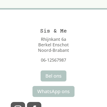
Sis & Me
Rhijnkant 6a
Berkel Enschot
Noord-Brabant
06-12567987
Bel ons
WhatsApp ons