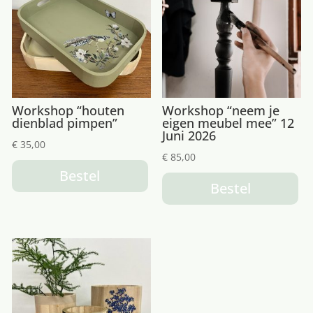
Workshop “houten
Workshop “neem je
dienblad pimpen”
eigen meubel mee” 12
Juni 2026
€
35,00
€
85,00
Bestel
Bestel