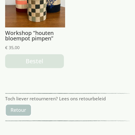
Workshop “houten
bloempot pimpen”
€
35,00
Bestel
Toch liever retourneren? Lees ons retourbeleid
Retour