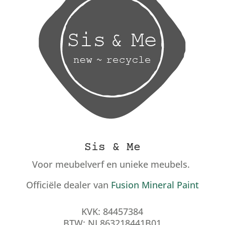
Sis & Me
Voor meubelverf en unieke meubels.
Officiële dealer van
Fusion Mineral Paint
KVK: 84457384
BTW: NL863218441B01