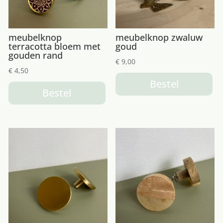
meubelknop
meubelknop zwaluw
terracotta bloem met
goud
gouden rand
€
9,00
€
4,50
Bestel
Bestel