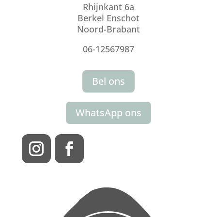
Rhijnkant 6a
Berkel Enschot
Noord-Brabant
06-12567987
Bel ons
WhatsApp ons