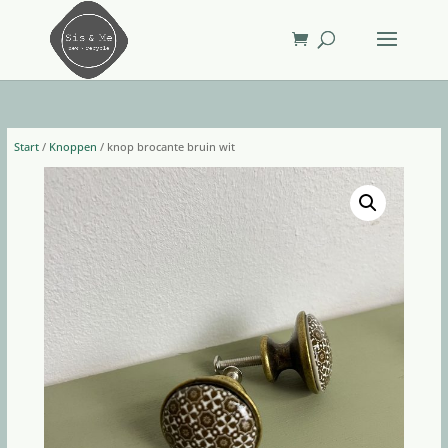
Start
/
Knoppen
/ knop brocante bruin wit