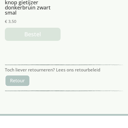
knop gietijzer
donkerbruin zwart
smal
€
3,50
Bestel
Toch liever retourneren? Lees ons retourbeleid
Retour