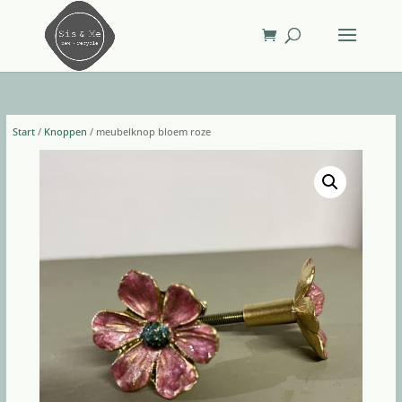
Start
/
Knoppen
/ meubelknop bloem roze