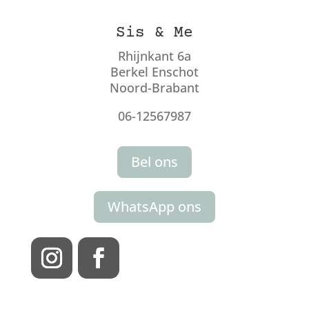
Sis & Me
Rhijnkant 6a
Berkel Enschot
Noord-Brabant
06-12567987
Bel ons
WhatsApp ons