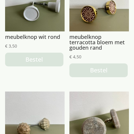
meubelknop wit rond
meubelknop
terracotta bloem met
€
3,50
gouden rand
€
4,50
Bestel
Bestel