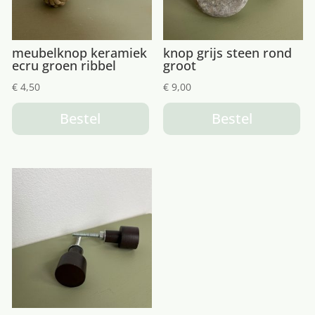
meubelknop keramiek
knop grijs steen rond
ecru groen ribbel
groot
€
4,50
€
9,00
Bestel
Bestel