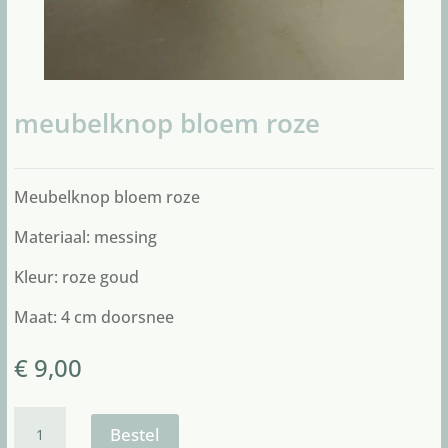
meubelknop bloem roze
Meubelknop bloem roze
Materiaal: messing
Kleur: roze goud
Maat: 4 cm doorsnee
€
9,00
meubelknop
bloem
Bestel