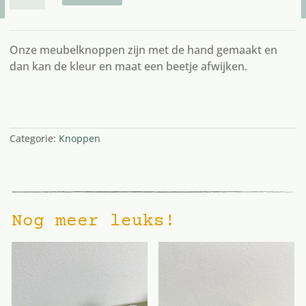
roze
aantal
Onze meubelknoppen zijn met de hand gemaakt en
dan kan de kleur en maat een beetje afwijken.
8 op voorraad
Categorie:
Knoppen
Nog meer leuks!