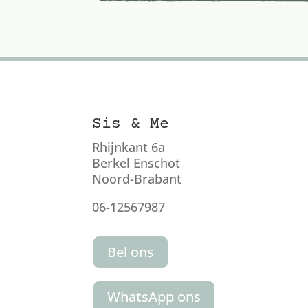
Sis & Me
Rhijnkant 6a
Berkel Enschot
Noord-Brabant
06-12567987
Bel ons
WhatsApp ons