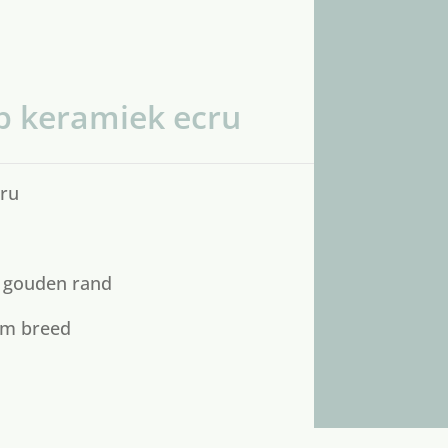
 keramiek ecru
ru
t gouden rand
cm breed