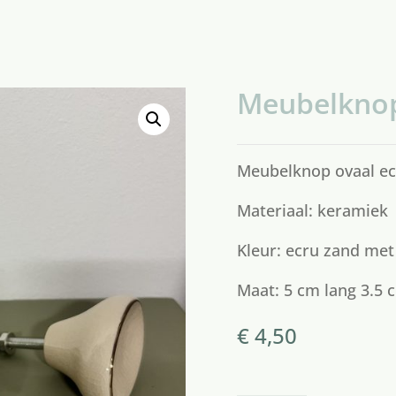
Meubelknop
Meubelknop ovaal ec
Materiaal: keramiek
Kleur: ecru zand me
Maat: 5 cm lang 3.5 
€
4,50
Meubelknop
keramiek