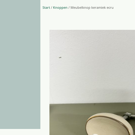
Start
/
Knoppen
/ Meubelknop keramiek ecru