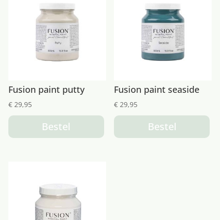
Fusion paint putty
Fusion paint seaside
€
29,95
€
29,95
Bestel
Bestel