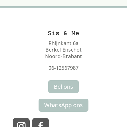
Sis & Me
Rhijnkant 6a
Berkel Enschot
Noord-Brabant
06-12567987
Bel ons
WhatsApp ons