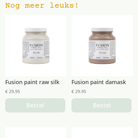
Nog meer leuks!
Fusion paint raw silk
Fusion paint damask
€
29,95
€
29,95
Bestel
Bestel