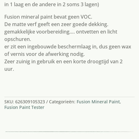
in 1 laag en de andere in 2 soms 3 lagen)
Fusion mineral paint bevat geen VOC.
De matte verf geeft een zeer goede dekking.
gemakkelijke voorbereiding…. ontvetten en licht
opschuren.
er zit een ingebouwde beschermlaag in, dus geen wax
of vernis voor de afwerking nodig.
Zeer zuinig in gebruik en een korte droogtijd van 2
uur.
1 op voorraad
SKU:
626309105323
Categorieën:
Fusion Mineral Paint
,
Fusion Paint Tester