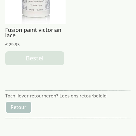
Fusion paint victorian
lace
€
29,95
Bestel
Toch liever retourneren? Lees ons retourbeleid
Retour