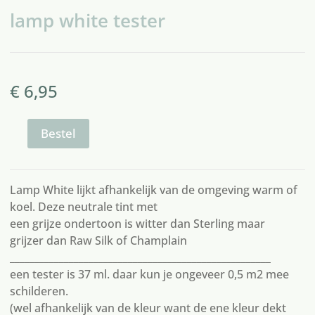
lamp white tester
€
6,95
Bestel
lamp
white
tester
aantal
Lamp White lijkt afhankelijk van de omgeving warm of
koel. Deze neutrale tint met
een grijze ondertoon is witter dan Sterling maar
grijzer dan Raw Silk of Champlain
_____________________________________________________
een tester is 37 ml. daar kun je ongeveer 0,5 m2 mee
schilderen.
(wel afhankelijk van de kleur want de ene kleur dekt